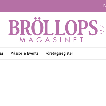
B
ar
Mässor & Events
Företagsregister