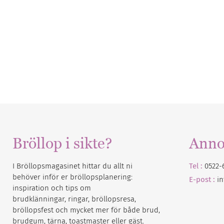
Bröllop i sikte?
Anno
I Bröllopsmagasinet hittar du allt ni
Tel :
0522-
behöver inför er bröllopsplanering:
E-post :
i
inspiration och tips om
brudklänningar, ringar, bröllopsresa,
bröllopsfest och mycket mer för både brud,
brudgum, tärna, toastmaster eller gäst.