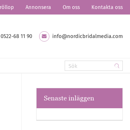
röllop
Annonsera
Om oss
Kontakta oss
0522-68 11 90
info@nordicbridalmedia.com
Senaste inläggen