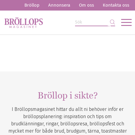
Bröllop
Annonsera
Om oss
Kontakta oss
Bröllop i sikte?
I Bröllopsmagasinet hittar du allt ni behöver inför er
bröllopsplanering: inspiration och tips om
brudklänningar, ringar, bröllopsresa, bröllopsfest och
mycket mer för både brud, brudgum, tärna, toastmaster