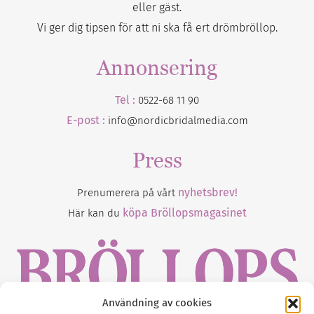
eller gäst.
Vi ger dig tipsen för att ni ska få ert drömbröllop.
Annonsering
Tel :
0522-68 11 90
E-post :
info@nordicbridalmedia.com
Press
nyhetsbrev!
Prenumerera på vårt
köpa Bröllopsmagasinet
Här kan du
Användning av cookies