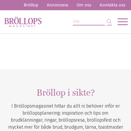
Bröllop
Annonsera
Om oss
Kontakta oss
Bröllop i sikte?
I Bröllopsmagasinet hittar du allt ni behöver inför er
bröllopsplanering: inspiration och tips om
brudklänningar, ringar, bröllopsresa, bröllopsfest och
mycket mer för både brud, brudgum, tärna, toastmaster