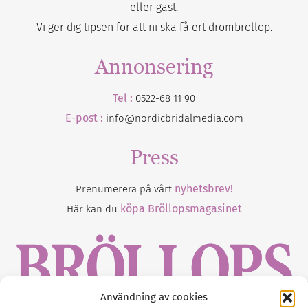
eller gäst.
Vi ger dig tipsen för att ni ska få ert drömbröllop.
Annonsering
Tel :
0522-68 11 90
E-post :
info@nordicbridalmedia.com
Press
nyhetsbrev!
Prenumerera på vårt
köpa Bröllopsmagasinet
Här kan du
Användning av cookies