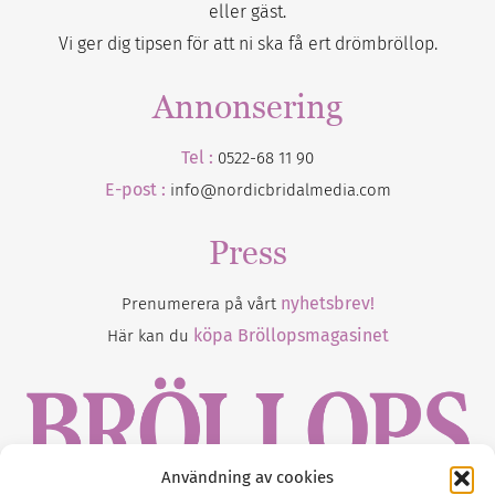
eller gäst.
Vi ger dig tipsen för att ni ska få ert drömbröllop.
Annonsering
Tel :
0522-68 11 90
E-post :
info@nordicbridalmedia.com
Press
nyhetsbrev!
Prenumerera på vårt
köpa Bröllopsmagasinet
Här kan du
Användning av cookies