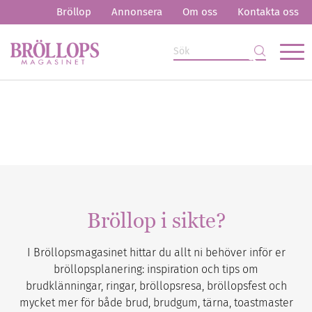
Bröllop
Annonsera
Om oss
Kontakta oss
Bröllop i sikte?
I Bröllopsmagasinet hittar du allt ni behöver inför er
bröllopsplanering: inspiration och tips om
brudklänningar, ringar, bröllopsresa, bröllopsfest och
mycket mer för både brud, brudgum, tärna, toastmaster