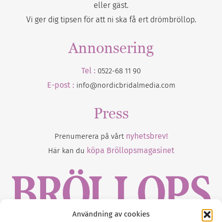
eller gäst.
Vi ger dig tipsen för att ni ska få ert drömbröllop.
Annonsering
Tel :
0522-68 11 90
E-post :
info@nordicbridalmedia.com
Press
nyhetsbrev!
Prenumerera på vårt
köpa Bröllopsmagasinet
Här kan du
Användning av cookies