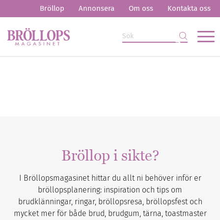
Bröllop
Annonsera
Om oss
Kontakta oss
Bröllop i sikte?
I Bröllopsmagasinet hittar du allt ni behöver inför er
bröllopsplanering: inspiration och tips om
brudklänningar, ringar, bröllopsresa, bröllopsfest och
mycket mer för både brud, brudgum, tärna, toastmaster