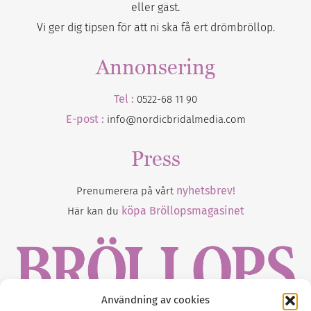
eller gäst.
Vi ger dig tipsen för att ni ska få ert drömbröllop.
Annonsering
Tel :
0522-68 11 90
E-post :
info@nordicbridalmedia.com
Press
nyhetsbrev!
Prenumerera på vårt
köpa Bröllopsmagasinet
Här kan du
Användning av cookies