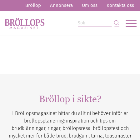
Bröllop
Annonsera
Om oss
Kontakta oss
Bröllop i sikte?
I Bröllopsmagasinet hittar du allt ni behöver inför er
bröllopsplanering: inspiration och tips om
brudklänningar, ringar, bröllopsresa, bröllopsfest och
mycket mer för både brud, brudgum, tärna, toastmaster