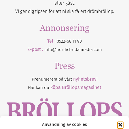
eller gäst.
Vi ger dig tipsen för att ni ska få ert drömbröllop.
Annonsering
Tel :
0522-68 11 90
E-post :
info@nordicbridalmedia.com
Press
nyhetsbrev!
Prenumerera på vårt
köpa Bröllopsmagasinet
Här kan du
Användning av cookies