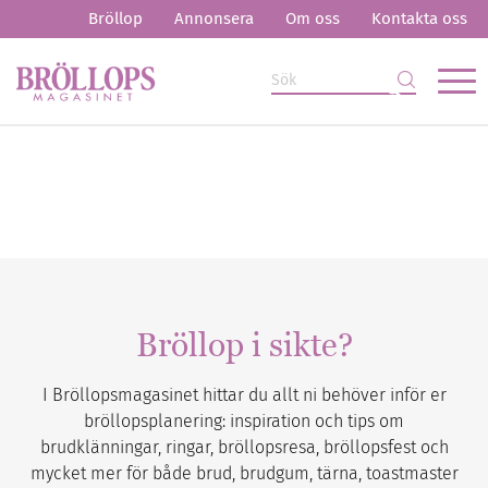
Bröllop
Annonsera
Om oss
Kontakta oss
Bröllop i sikte?
I Bröllopsmagasinet hittar du allt ni behöver inför er
bröllopsplanering: inspiration och tips om
brudklänningar, ringar, bröllopsresa, bröllopsfest och
mycket mer för både brud, brudgum, tärna, toastmaster