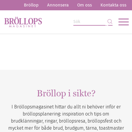
Bröllop
Annonsera
Om oss
Kontakta oss
Bröllop i sikte?
I Bröllopsmagasinet hittar du allt ni behöver inför er
bröllopsplanering: inspiration och tips om
brudklänningar, ringar, bröllopsresa, bröllopsfest och
mycket mer för både brud, brudgum, tärna, toastmaster