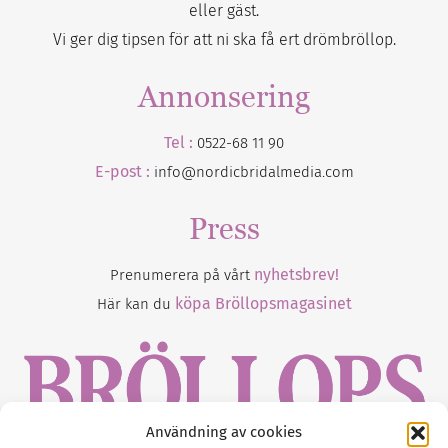
eller gäst.
Vi ger dig tipsen för att ni ska få ert drömbröllop.
Annonsering
Tel :
0522-68 11 90
E-post :
info@nordicbridalmedia.com
Press
nyhetsbrev!
Prenumerera på vårt
köpa Bröllopsmagasinet
Här kan du
Användning av cookies