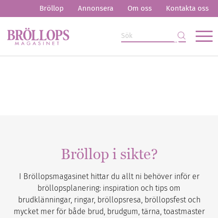
Bröllop
Annonsera
Om oss
Kontakta oss
Bröllop i sikte?
I Bröllopsmagasinet hittar du allt ni behöver inför er
bröllopsplanering: inspiration och tips om
brudklänningar, ringar, bröllopsresa, bröllopsfest och
mycket mer för både brud, brudgum, tärna, toastmaster