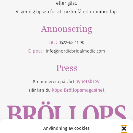
eller gäst.
Vi ger dig tipsen för att ni ska få ert drömbröllop.
Annonsering
Tel :
0522-68 11 90
E-post :
info@nordicbridalmedia.com
Press
nyhetsbrev!
Prenumerera på vårt
köpa Bröllopsmagasinet
Här kan du
Användning av cookies