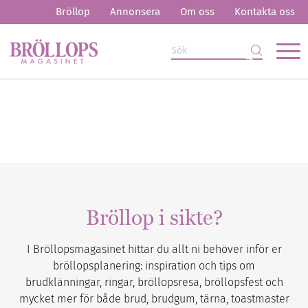
Bröllop
Annonsera
Om oss
Kontakta oss
Bröllop i sikte?
I Bröllopsmagasinet hittar du allt ni behöver inför er
bröllopsplanering: inspiration och tips om
brudklänningar, ringar, bröllopsresa, bröllopsfest och
mycket mer för både brud, brudgum, tärna, toastmaster