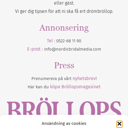
eller gäst.
Vi ger dig tipsen för att ni ska få ert drömbröllop.
Annonsering
Tel :
0522-68 11 90
E-post :
info@nordicbridalmedia.com
Press
nyhetsbrev!
Prenumerera på vårt
köpa Bröllopsmagasinet
Här kan du
Användning av cookies