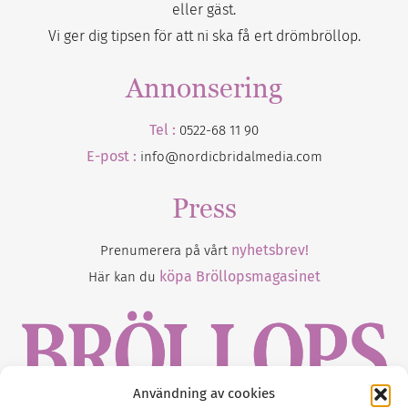
eller gäst.
Vi ger dig tipsen för att ni ska få ert drömbröllop.
Annonsering
Tel :
0522-68 11 90
E-post :
info@nordicbridalmedia.com
Press
nyhetsbrev!
Prenumerera på vårt
köpa Bröllopsmagasinet
Här kan du
Användning av cookies