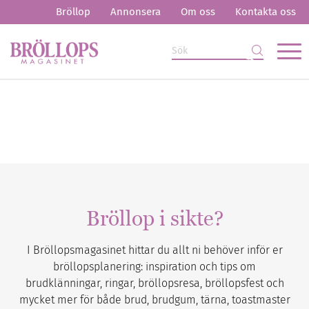
Bröllop
Annonsera
Om oss
Kontakta oss
Bröllop i sikte?
I Bröllopsmagasinet hittar du allt ni behöver inför er
bröllopsplanering: inspiration och tips om
brudklänningar, ringar, bröllopsresa, bröllopsfest och
mycket mer för både brud, brudgum, tärna, toastmaster