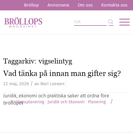
Bröllop
Annonsera
Om oss
Kontakta oss
Taggarkiv:
vigselintyg
Vad tänka på innan man gifter sig?
/
22 maj, 2026
av
Mari Loewen
Juridik, ekonomi och praktiska saker att ordna före
/
Bröllopsplanering
Juridik och Ekonomi
Planering
bröllopet