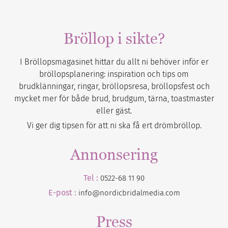
Bröllop i sikte?
I Bröllopsmagasinet hittar du allt ni behöver inför er
bröllopsplanering: inspiration och tips om
brudklänningar, ringar, bröllopsresa, bröllopsfest och
mycket mer för både brud, brudgum, tärna, toastmaster
eller gäst.
Vi ger dig tipsen för att ni ska få ert drömbröllop.
Annonsering
Tel :
0522-68 11 90
E-post :
info@nordicbridalmedia.com
Press