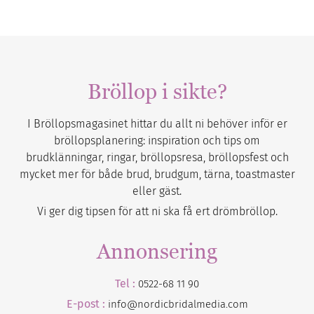
Bröllop i sikte?
I Bröllopsmagasinet hittar du allt ni behöver inför er
bröllopsplanering: inspiration och tips om
brudklänningar, ringar, bröllopsresa, bröllopsfest och
mycket mer för både brud, brudgum, tärna, toastmaster
eller gäst.
Vi ger dig tipsen för att ni ska få ert drömbröllop.
Annonsering
Tel :
0522-68 11 90
E-post :
info@nordicbridalmedia.com