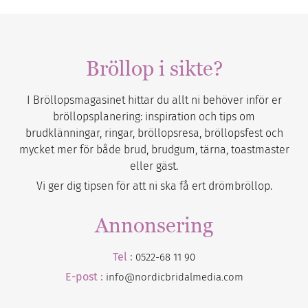
Bröllop i sikte?
I Bröllopsmagasinet hittar du allt ni behöver inför er
bröllopsplanering: inspiration och tips om
brudklänningar, ringar, bröllopsresa, bröllopsfest och
mycket mer för både brud, brudgum, tärna, toastmaster
eller gäst.
Vi ger dig tipsen för att ni ska få ert drömbröllop.
Annonsering
Tel :
0522-68 11 90
E-post :
info@nordicbridalmedia.com