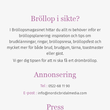
Bröllop i sikte?
I Bröllopsmagasinet hittar du allt ni behöver inför er
bröllopsplanering: inspiration och tips om
brudklänningar, ringar, bröllopsresa, bröllopsfest och
mycket mer för både brud, brudgum, tärna, toastmaster
eller gäst.
Vi ger dig tipsen för att ni ska få ert drömbröllop.
Annonsering
Tel :
0522-68 11 90
E-post :
info@nordicbridalmedia.com
Press