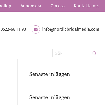
röllop
Annonsera
Om oss
Kontakta oss
0522-68 11 90
info@nordicbridalmedia.com
Senaste inläggen
Senaste inläggen