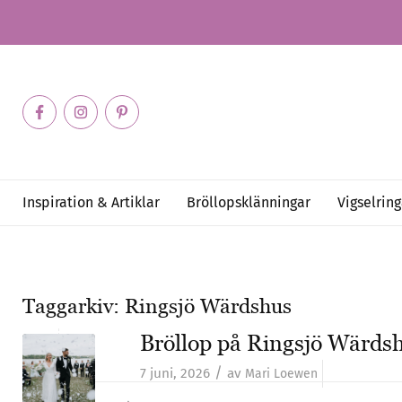
Inspiration & Artiklar
Bröllopsklänningar
Vigselring
Taggarkiv:
Ringsjö Wärdshus
Bröllop på Ringsjö Wärds
/
7 juni, 2026
av
Mari Loewen