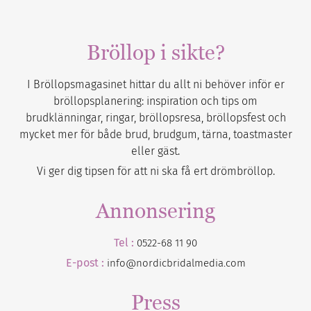
Bröllop i sikte?
I Bröllopsmagasinet hittar du allt ni behöver inför er
bröllopsplanering: inspiration och tips om
brudklänningar, ringar, bröllopsresa, bröllopsfest och
mycket mer för både brud, brudgum, tärna, toastmaster
eller gäst.
Vi ger dig tipsen för att ni ska få ert drömbröllop.
Annonsering
Tel :
0522-68 11 90
E-post :
info@nordicbridalmedia.com
Press