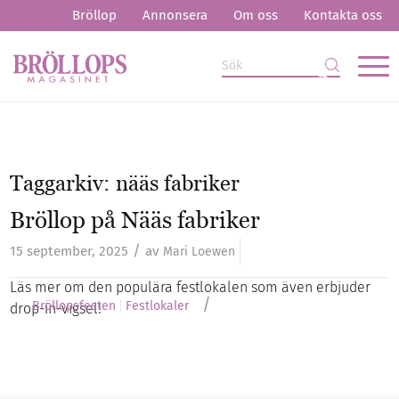
Bröllop
Annonsera
Om oss
Kontakta oss
Taggarkiv:
nääs fabriker
Bröllop på Nääs fabriker
/
15 september, 2025
av
Mari Loewen
Läs mer om den populära festlokalen som även erbjuder
/
Bröllopsfesten
Festlokaler
drop-in-vigsel!