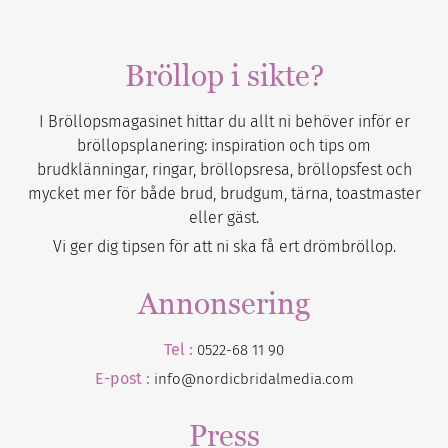
Bröllop i sikte?
I Bröllopsmagasinet hittar du allt ni behöver inför er
bröllopsplanering: inspiration och tips om
brudklänningar, ringar, bröllopsresa, bröllopsfest och
mycket mer för både brud, brudgum, tärna, toastmaster
eller gäst.
Vi ger dig tipsen för att ni ska få ert drömbröllop.
Annonsering
Tel :
0522-68 11 90
E-post :
info@nordicbridalmedia.com
Press