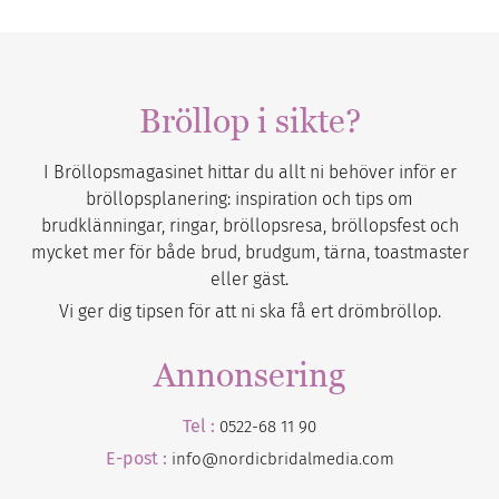
Bröllop i sikte?
I Bröllopsmagasinet hittar du allt ni behöver inför er
bröllopsplanering: inspiration och tips om
brudklänningar, ringar, bröllopsresa, bröllopsfest och
mycket mer för både brud, brudgum, tärna, toastmaster
eller gäst.
Vi ger dig tipsen för att ni ska få ert drömbröllop.
Annonsering
Tel :
0522-68 11 90
E-post :
info@nordicbridalmedia.com