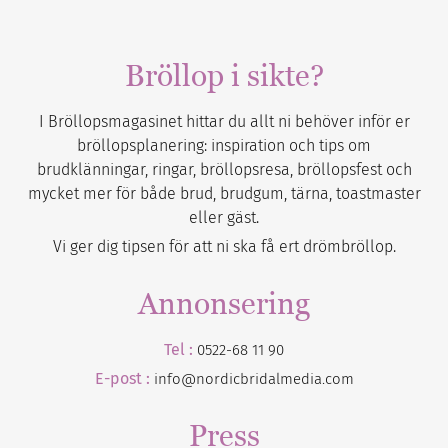
Bröllop i sikte?
I Bröllopsmagasinet hittar du allt ni behöver inför er
bröllopsplanering: inspiration och tips om
brudklänningar, ringar, bröllopsresa, bröllopsfest och
mycket mer för både brud, brudgum, tärna, toastmaster
eller gäst.
Vi ger dig tipsen för att ni ska få ert drömbröllop.
Annonsering
Tel :
0522-68 11 90
E-post :
info@nordicbridalmedia.com
Press