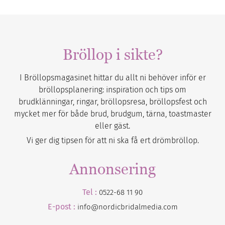
Bröllop i sikte?
I Bröllopsmagasinet hittar du allt ni behöver inför er
bröllopsplanering: inspiration och tips om
brudklänningar, ringar, bröllopsresa, bröllopsfest och
mycket mer för både brud, brudgum, tärna, toastmaster
eller gäst.
Vi ger dig tipsen för att ni ska få ert drömbröllop.
Annonsering
Tel :
0522-68 11 90
E-post :
info@nordicbridalmedia.com