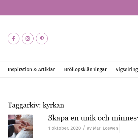
Inspiration & Artiklar
Bröllopsklänningar
Vigselring
Taggarkiv:
kyrkan
Skapa en unik och minnesv
/
1 oktober, 2020
av
Mari Loewen