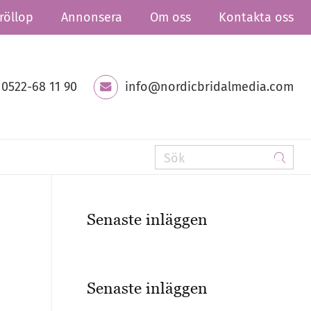
röllop
Annonsera
Om oss
Kontakta oss
0522-68 11 90
info@nordicbridalmedia.com
Senaste inläggen
Senaste inläggen