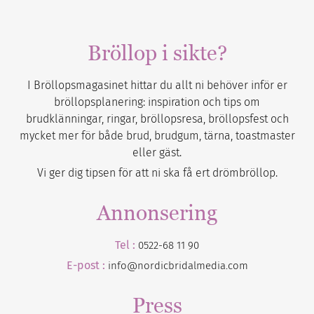
Bröllop i sikte?
I Bröllopsmagasinet hittar du allt ni behöver inför er
bröllopsplanering: inspiration och tips om
brudklänningar, ringar, bröllopsresa, bröllopsfest och
mycket mer för både brud, brudgum, tärna, toastmaster
eller gäst.
Vi ger dig tipsen för att ni ska få ert drömbröllop.
Annonsering
Tel :
0522-68 11 90
E-post :
info@nordicbridalmedia.com
Press