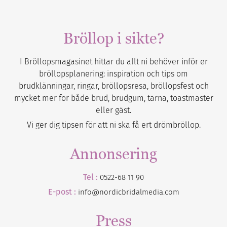
Bröllop i sikte?
I Bröllopsmagasinet hittar du allt ni behöver inför er
bröllopsplanering: inspiration och tips om
brudklänningar, ringar, bröllopsresa, bröllopsfest och
mycket mer för både brud, brudgum, tärna, toastmaster
eller gäst.
Vi ger dig tipsen för att ni ska få ert drömbröllop.
Annonsering
Tel :
0522-68 11 90
E-post :
info@nordicbridalmedia.com
Press