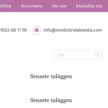
röllop
Annonsera
Om oss
Kontakta oss
0522-68 11 90
info@nordicbridalmedia.com
Senaste inläggen
Senaste inläggen