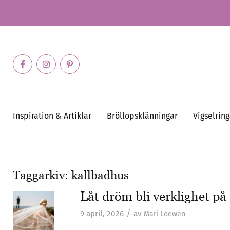
Inspiration & Artiklar
Bröllopsklänningar
Vigselring
Taggarkiv:
kallbadhus
Låt dröm bli verklighet p
/
9 april, 2026
av
Mari Loewen