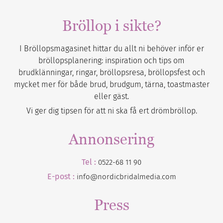
Bröllop i sikte?
I Bröllopsmagasinet hittar du allt ni behöver inför er
bröllopsplanering: inspiration och tips om
brudklänningar, ringar, bröllopsresa, bröllopsfest och
mycket mer för både brud, brudgum, tärna, toastmaster
eller gäst.
Vi ger dig tipsen för att ni ska få ert drömbröllop.
Annonsering
Tel :
0522-68 11 90
E-post :
info@nordicbridalmedia.com
Press