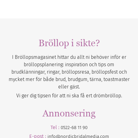
Bröllop i sikte?
I Bröllopsmagasinet hittar du allt ni behöver inför er
bröllopsplanering: inspiration och tips om
brudklänningar, ringar, bröllopsresa, bröllopsfest och
mycket mer för både brud, brudgum, tärna, toastmaster
eller gäst.
Vi ger dig tipsen för att ni ska få ert drömbröllop.
Annonsering
Tel :
0522-68 11 90
E-post :
info@nordicbridalmedia.com