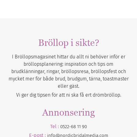
Bröllop i sikte?
I Bröllopsmagasinet hittar du allt ni behöver inför er
bröllopsplanering: inspiration och tips om
brudklänningar, ringar, bröllopsresa, bröllopsfest och
mycket mer för både brud, brudgum, tärna, toastmaster
eller gäst.
Vi ger dig tipsen för att ni ska få ert drömbröllop.
Annonsering
Tel :
0522-68 11 90
E-post :
info@nordicbridalmedia.com