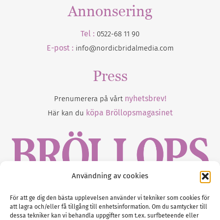
Annonsering
Tel :
0522-68 11 90
E-post :
info@nordicbridalmedia.com
Press
nyhetsbrev!
Prenumerera på vårt
köpa Bröllopsmagasinet
Här kan du
Användning av cookies
Gustaf Mattssons väg 2, 451 50 Uddevalla
För att ge dig den bästa upplevelsen använder vi tekniker som cookies för
att lagra och/eller få tillgång till enhetsinformation. Om du samtycker till
Tel :
0522-68 11 90
dessa tekniker kan vi behandla uppgifter som t.ex. surfbeteende eller