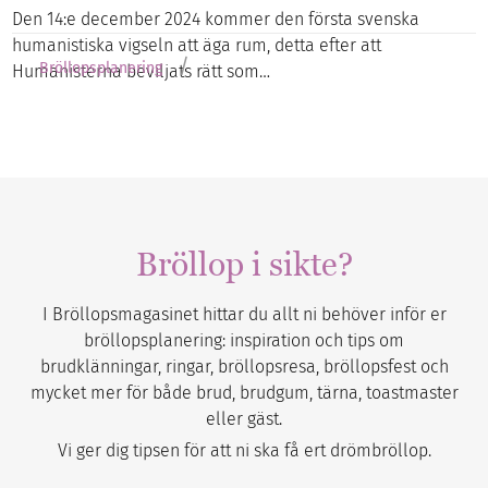
Den 14:e december 2024 kommer den första svenska
humanistiska vigseln att äga rum, detta efter att
/
Bröllopsplanering
Humanisterna beviljats rätt som…
Bröllop i sikte?
I Bröllopsmagasinet hittar du allt ni behöver inför er
bröllopsplanering: inspiration och tips om
brudklänningar, ringar, bröllopsresa, bröllopsfest och
mycket mer för både brud, brudgum, tärna, toastmaster
eller gäst.
Vi ger dig tipsen för att ni ska få ert drömbröllop.