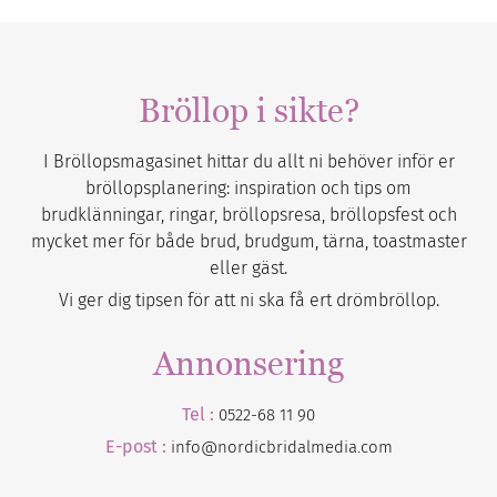
Bröllop i sikte?
I Bröllopsmagasinet hittar du allt ni behöver inför er
bröllopsplanering: inspiration och tips om
brudklänningar, ringar, bröllopsresa, bröllopsfest och
mycket mer för både brud, brudgum, tärna, toastmaster
eller gäst.
Vi ger dig tipsen för att ni ska få ert drömbröllop.
Annonsering
Tel :
0522-68 11 90
E-post :
info@nordicbridalmedia.com