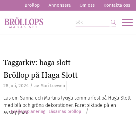
Bröllop
Annonsera
Om oss
Kontakta oss
Taggarkiv:
haga slott
Bröllop på Haga Slott
/
28 juli, 2024
av
Mari Loewen
Läs om Sanna och Martins lyxiga sommarfest på Haga Slott
med blå och gröna dekorationer. Paret siktade på en
/
Bröllopsplanering
Läsarnas bröllop
avslappnad…