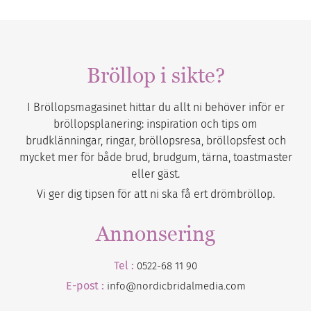
Bröllop i sikte?
I Bröllopsmagasinet hittar du allt ni behöver inför er
bröllopsplanering: inspiration och tips om
brudklänningar, ringar, bröllopsresa, bröllopsfest och
mycket mer för både brud, brudgum, tärna, toastmaster
eller gäst.
Vi ger dig tipsen för att ni ska få ert drömbröllop.
Annonsering
Tel :
0522-68 11 90
E-post :
info@nordicbridalmedia.com