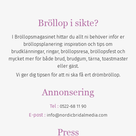
Bröllop i sikte?
I Bröllopsmagasinet hittar du allt ni behöver inför er
bröllopsplanering: inspiration och tips om
brudklänningar, ringar, bröllopsresa, bröllopsfest och
mycket mer för både brud, brudgum, tärna, toastmaster
eller gäst.
Vi ger dig tipsen för att ni ska få ert drömbröllop.
Annonsering
Tel :
0522-68 11 90
E-post :
info@nordicbridalmedia.com
Press