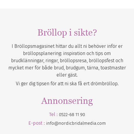
Bröllop i sikte?
I Bröllopsmagasinet hittar du allt ni behöver inför er
bröllopsplanering: inspiration och tips om
brudklänningar, ringar, bröllopsresa, bröllopsfest och
mycket mer för både brud, brudgum, tärna, toastmaster
eller gäst.
Vi ger dig tipsen för att ni ska få ert drömbröllop.
Annonsering
Tel :
0522-68 11 90
E-post :
info@nordicbridalmedia.com