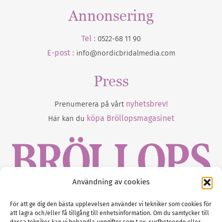
Annonsering
Tel :
0522-68 11 90
E-post :
info@nordicbridalmedia.com
Press
nyhetsbrev!
Prenumerera på vårt
köpa Bröllopsmagasinet
Här kan du
Användning av cookies
Gustaf Mattssons väg 2, 451 50 Uddevalla
För att ge dig den bästa upplevelsen använder vi tekniker som cookies för
att lagra och/eller få tillgång till enhetsinformation. Om du samtycker till
Tel :
0522-68 11 90