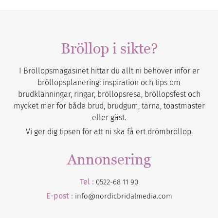
Bröllop i sikte?
I Bröllopsmagasinet hittar du allt ni behöver inför er
bröllopsplanering: inspiration och tips om
brudklänningar, ringar, bröllopsresa, bröllopsfest och
mycket mer för både brud, brudgum, tärna, toastmaster
eller gäst.
Vi ger dig tipsen för att ni ska få ert drömbröllop.
Annonsering
Tel :
0522-68 11 90
E-post :
info@nordicbridalmedia.com