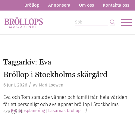
Bröllop
Annonsera
Om oss
Kontakta oss
Taggarkiv:
Eva
Bröllop i Stockholms skärgård
/
6 juni, 2026
av
Mari Loewen
Eva och Tom samlade vänner och familj från hela världen
för ett personligt och avslappnat bröllop i Stockholms
/
Bröllopsplanering
Läsarnas bröllop
skärgård.