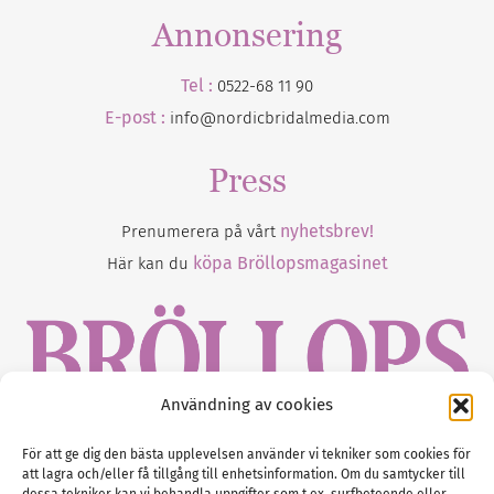
Annonsering
Tel :
0522-68 11 90
E-post :
info@nordicbridalmedia.com
Press
nyhetsbrev!
Prenumerera på vårt
köpa Bröllopsmagasinet
Här kan du
Användning av cookies
Gustaf Mattssons väg 2, 451 50 Uddevalla
För att ge dig den bästa upplevelsen använder vi tekniker som cookies för
att lagra och/eller få tillgång till enhetsinformation. Om du samtycker till
Tel :
0522-68 11 90