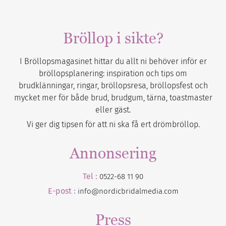
Bröllop i sikte?
I Bröllopsmagasinet hittar du allt ni behöver inför er
bröllopsplanering: inspiration och tips om
brudklänningar, ringar, bröllopsresa, bröllopsfest och
mycket mer för både brud, brudgum, tärna, toastmaster
eller gäst.
Vi ger dig tipsen för att ni ska få ert drömbröllop.
Annonsering
Tel :
0522-68 11 90
E-post :
info@nordicbridalmedia.com
Press