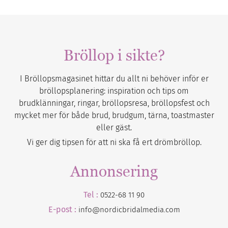
Bröllop i sikte?
I Bröllopsmagasinet hittar du allt ni behöver inför er
bröllopsplanering: inspiration och tips om
brudklänningar, ringar, bröllopsresa, bröllopsfest och
mycket mer för både brud, brudgum, tärna, toastmaster
eller gäst.
Vi ger dig tipsen för att ni ska få ert drömbröllop.
Annonsering
Tel :
0522-68 11 90
E-post :
info@nordicbridalmedia.com