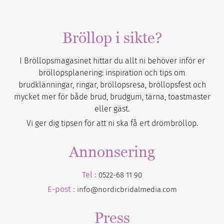
Bröllop i sikte?
I Bröllopsmagasinet hittar du allt ni behöver inför er
bröllopsplanering: inspiration och tips om
brudklänningar, ringar, bröllopsresa, bröllopsfest och
mycket mer för både brud, brudgum, tärna, toastmaster
eller gäst.
Vi ger dig tipsen för att ni ska få ert drömbröllop.
Annonsering
Tel :
0522-68 11 90
E-post :
info@nordicbridalmedia.com
Press