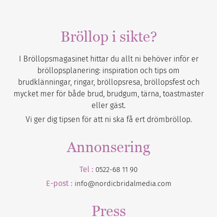
Bröllop i sikte?
I Bröllopsmagasinet hittar du allt ni behöver inför er
bröllopsplanering: inspiration och tips om
brudklänningar, ringar, bröllopsresa, bröllopsfest och
mycket mer för både brud, brudgum, tärna, toastmaster
eller gäst.
Vi ger dig tipsen för att ni ska få ert drömbröllop.
Annonsering
Tel :
0522-68 11 90
E-post :
info@nordicbridalmedia.com
Press