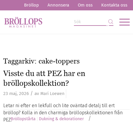
Bröllop
Annonsera
Om oss
Kontakta oss
Taggarkiv:
cake-toppers
Visste du att PEZ har en
bröllopskollektion?
/
23 maj, 2026
av
Mari Loewen
Letar ni efter en lekfull och lite oväntad detalj till ert
bröllop? Kolla in den charmiga bröllopskollektionen från
/
Bröllopstårta
Dukning & dekorationer
PEZ.