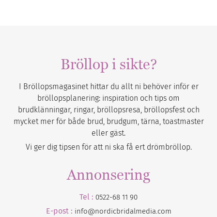
Bröllop i sikte?
I Bröllopsmagasinet hittar du allt ni behöver inför er
bröllopsplanering: inspiration och tips om
brudklänningar, ringar, bröllopsresa, bröllopsfest och
mycket mer för både brud, brudgum, tärna, toastmaster
eller gäst.
Vi ger dig tipsen för att ni ska få ert drömbröllop.
Annonsering
Tel :
0522-68 11 90
E-post :
info@nordicbridalmedia.com