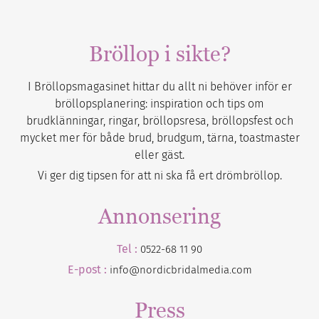
Bröllop i sikte?
I Bröllopsmagasinet hittar du allt ni behöver inför er
bröllopsplanering: inspiration och tips om
brudklänningar, ringar, bröllopsresa, bröllopsfest och
mycket mer för både brud, brudgum, tärna, toastmaster
eller gäst.
Vi ger dig tipsen för att ni ska få ert drömbröllop.
Annonsering
Tel :
0522-68 11 90
E-post :
info@nordicbridalmedia.com
Press