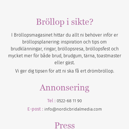
Bröllop i sikte?
I Bröllopsmagasinet hittar du allt ni behöver inför er
bröllopsplanering: inspiration och tips om
brudklänningar, ringar, bröllopsresa, bröllopsfest och
mycket mer för både brud, brudgum, tärna, toastmaster
eller gäst.
Vi ger dig tipsen för att ni ska få ert drömbröllop.
Annonsering
Tel :
0522-68 11 90
E-post :
info@nordicbridalmedia.com
Press