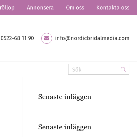
röllop
Annonsera
Om oss
Kontakta oss
0522-68 11 90
info@nordicbridalmedia.com
Senaste inläggen
Senaste inläggen