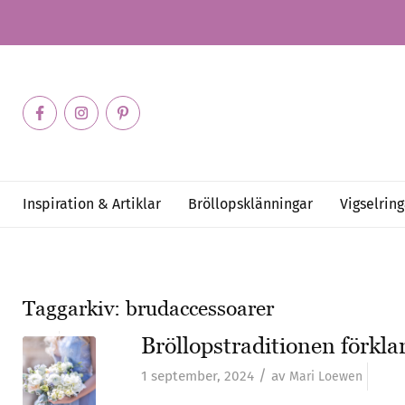
Inspiration & Artiklar
Bröllopsklänningar
Vigselring
Taggarkiv:
brudaccessoarer
Bröllopstraditionen förkla
/
1 september, 2024
av
Mari Loewen