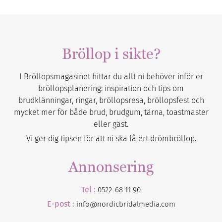
Bröllop i sikte?
I Bröllopsmagasinet hittar du allt ni behöver inför er
bröllopsplanering: inspiration och tips om
brudklänningar, ringar, bröllopsresa, bröllopsfest och
mycket mer för både brud, brudgum, tärna, toastmaster
eller gäst.
Vi ger dig tipsen för att ni ska få ert drömbröllop.
Annonsering
Tel :
0522-68 11 90
E-post :
info@nordicbridalmedia.com