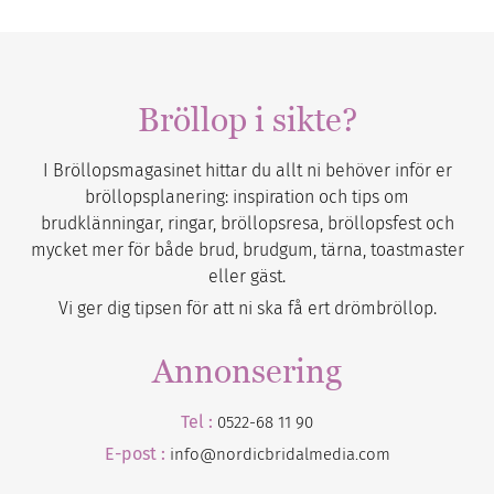
Bröllop i sikte?
I Bröllopsmagasinet hittar du allt ni behöver inför er
bröllopsplanering: inspiration och tips om
brudklänningar, ringar, bröllopsresa, bröllopsfest och
mycket mer för både brud, brudgum, tärna, toastmaster
eller gäst.
Vi ger dig tipsen för att ni ska få ert drömbröllop.
Annonsering
Tel :
0522-68 11 90
E-post :
info@nordicbridalmedia.com