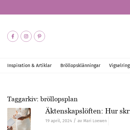
Inspiration & Artiklar
Bröllopsklänningar
Vigselring
Taggarkiv:
bröllopsplan
Äktenskapslöften: Hur sk
/
19 april, 2024
av
Mari Loewen