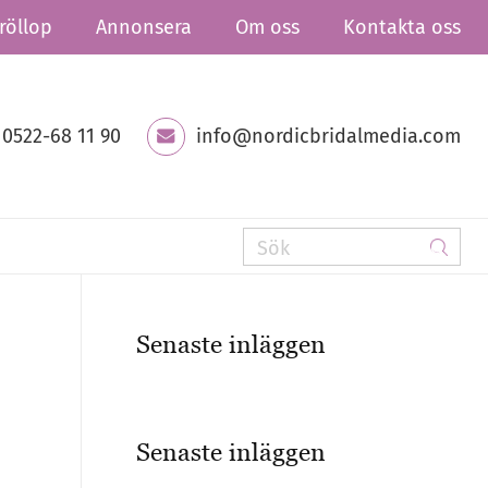
röllop
Annonsera
Om oss
Kontakta oss
0522-68 11 90
info@nordicbridalmedia.com
Senaste inläggen
Senaste inläggen