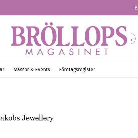
B
ar
Mässor & Events
Företagsregister
Jakobs Jewellery