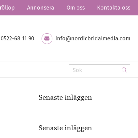
röllop
Annonsera
Om oss
Kontakta oss
0522-68 11 90
info@nordicbridalmedia.com
Senaste inläggen
Senaste inläggen