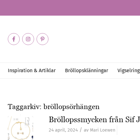
Inspiration & Artiklar
Bröllopsklänningar
Vigselring
Taggarkiv:
bröllopsörhängen
Bröllopssmycken från Sif 
/
24 april, 2024
av
Mari Loewen