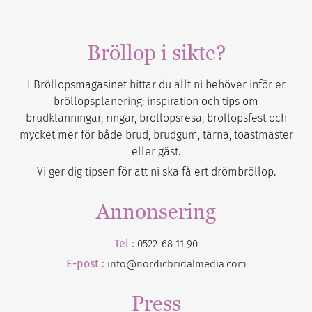
Bröllop i sikte?
I Bröllopsmagasinet hittar du allt ni behöver inför er
bröllopsplanering: inspiration och tips om
brudklänningar, ringar, bröllopsresa, bröllopsfest och
mycket mer för både brud, brudgum, tärna, toastmaster
eller gäst.
Vi ger dig tipsen för att ni ska få ert drömbröllop.
Annonsering
Tel :
0522-68 11 90
E-post :
info@nordicbridalmedia.com
Press