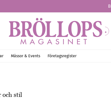
B
ar
Mässor & Events
Företagsregister
och stil