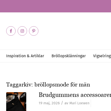
Inspiration & Artiklar
Bröllopsklänningar
Vigselring
Taggarkiv:
bröllopsmode för män
Brudgummens accessoarer 
/
19 maj, 2026
av
Mari Loewen