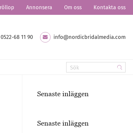
röllop
Annonsera
Om oss
Kontakta oss
0522-68 11 90
info@nordicbridalmedia.com
Senaste inläggen
Senaste inläggen